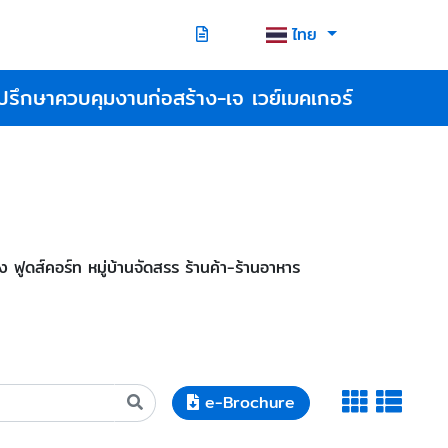
ไทย
ปรึกษาควบคุมงานก่อสร้าง-เจ เวย์เมคเกอร์
ดส์คอร์ท หมู่บ้านจัดสรร ร้านค้า-ร้านอาหาร
e-Brochure