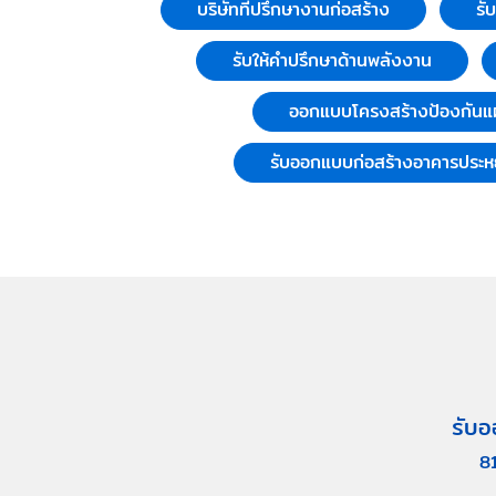
บริษัทที่ปรึกษางานก่อสร้าง
รั
รับให้คำปรึกษาด้านพลังงาน
ออกแบบโครงสร้างป้องกันแผ
รับออกแบบก่อสร้างอาคารประห
รับอ
8