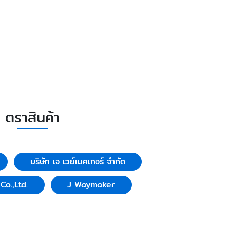
ตราสินค้า
บริษัท เจ เวย์เมคเกอร์ จำกัด
o.,Ltd.
J Waymaker