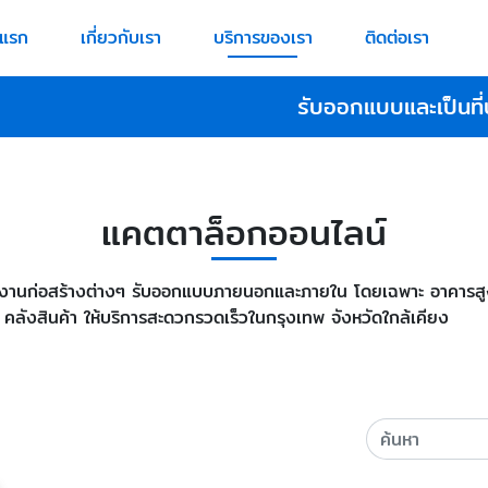
าแรก
เกี่ยวกับเรา
บริการของเรา
ติดต่อเรา
รับออกแบบและเป็นที่
แคตตาล็อกออนไลน์
งานก่อสร้างต่างๆ รับออกแบบภายนอกและภายใน โดยเฉพาะ อาคารสูง ฟู
 คลังสินค้า ให้บริการสะดวกรวดเร็วในกรุงเทพ จังหวัดใกล้เคียง