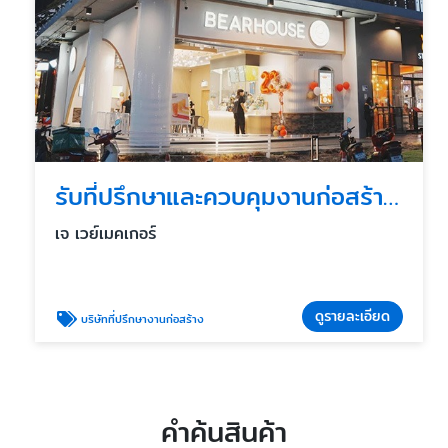
รับที่ปรึกษาและควบคุมงานก่อสร้างร้านค้า
เจ เวย์เมคเกอร์
ดูรายละเอียด
บริษัทที่ปรึกษางานก่อสร้าง
คำค้นสินค้า