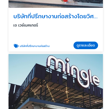
บริษัทที่ปรึกษางานก่อสร้างโดยวิศกรมืออาชีพ
เจ เวย์เมคเกอร์
ดูรายละเอียด
บริษัทที่ปรึกษางานก่อสร้าง