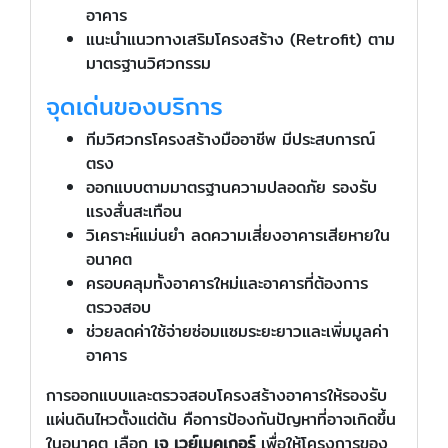
อาคาร
แนะนำแนวทางเสริมโครงสร้าง (Retrofit) ตาม
มาตรฐานวิศวกรรม
จุดเด่นของบริการ
ทีมวิศวกรโครงสร้างมืออาชีพ มีประสบการณ์
ตรง
ออกแบบตามมาตรฐานความปลอดภัย รองรับ
แรงสั่นสะเทือน
วิเคราะห์แม่นยำ ลดความเสี่ยงอาคารเสียหายใน
อนาคต
ครอบคลุมทั้งอาคารใหม่และอาคารที่ต้องการ
ตรวจสอบ
ช่วยลดค่าใช้จ่ายซ่อมแซมระยะยาวและเพิ่มมูลค่า
อาคาร
การออกแบบและตรวจสอบโครงสร้างอาคารให้รองรับ
แผ่นดินไหวตั้งแต่ต้น คือการป้องกันปัญหาที่อาจเกิดขึ้น
ในอนาคต เลือก
เจ เวย์เมคเกอร์
เพื่อให้โครงการของ