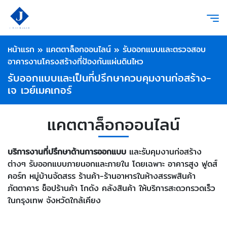
หน้าแรก
»
แคตตาล็อกออนไลน์
»
รับออกแบบและตรวจสอบ
อาคารงานโครงสร้างที่ป้องกันแผ่นดินไหว
รับออกแบบและเป็นที่ปรึกษาควบคุมงานก่อสร้าง-
เจ เวย์เมคเกอร์
แคตตาล็อกออนไลน์
บริการงานที่ปรึกษาด้านการออกแบบ
และรับคุมงานก่อสร้าง
ต่างๆ รับออกแบบภายนอกและภายใน โดยเฉพาะ อาคารสูง ฟูดส์
คอร์ท หมู่บ้านจัดสรร ร้านค้า-ร้านอาหารในห้างสรรพสินค้า
ภัตตาคาร ช็อปร้านค้า โกดัง คลังสินค้า ให้บริการสะดวกรวดเร็ว
ในกรุงเทพ จังหวัดใกล้เคียง