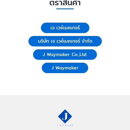
ตราสินค้า
เจ เวย์เมคเกอร์
บริษัท เจ เวย์เมคเกอร์ จำกัด
J Waymaker Co.,Ltd.
J Waymaker