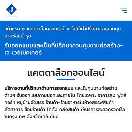
หน้าแรก
»
แคตตาล็อกออนไลน์
»
รับให้คำปรึกษาและควบคุม
งานซ่อมบำรุง
รับออกแบบและเป็นที่ปรึกษาควบคุมงานก่อสร้าง-
เจ เวย์เมคเกอร์
แคตตาล็อกออนไลน์
บริการงานที่ปรึกษาด้านการออกแบบ
และรับคุมงานก่อสร้าง
ต่างๆ รับออกแบบภายนอกและภายใน โดยเฉพาะ อาคารสูง ฟูดส์
คอร์ท หมู่บ้านจัดสรร ร้านค้า-ร้านอาหารในห้างสรรพสินค้า
ภัตตาคาร ช็อปร้านค้า โกดัง คลังสินค้า ให้บริการสะดวกรวดเร็ว
ในกรุงเทพ จังหวัดใกล้เคียง