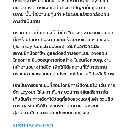
ประสิทธิภาพ ปลอดภัย และรองรับการขยายธุรกิจใน
อนาคต หากวางแผนไม่ดี อาจเกิดปัญหาต้นทุนบาน
ปลาย พื้นที่ใช้งานไม่คุ้มค่า หรือระบบไม่สอดคล้องกับ
การดำเนินงาน
บริษัท เจ เวย์เมคเกอร์ จำกัด ให้บริการรับออกแบบและ
ก่อสร้างโกดัง โรงงาน และครัวกลางแบบครบวงจร
(Turnkey Construction) โดยทีมวิศวกรและ
สถาปนิกมืออาชีพ ดูแลตั้งแต่การออกแบบ วางแผน
โครงการ ยื่นขออนุญาตก่อสร้าง ไปจนถึงควบคุมงาน
หน้างานอย่างใกล้ชิด เพื่อให้ได้ผลงานที่ได้มาตรฐาน
ตรงเวลา และควบคุมงบประมาณได้อย่างมีประสิทธิภาพ
เราเน้นการออกแบบที่ตอบโจทย์การใช้งานจริง เช่น การ
จัด Layout ให้เหมาะกับกระบวนการผลิตหรือการจัด
เก็บสินค้า การเลือกใช้วัสดุที่แข็งแรงและคุ้มค่า รวมถึง
การวางระบบไฟฟ้า ระบบระบายอากาศ และระบบ
สุขาภิบาลให้เหมาะสมกับประเภทของธุรกิจ
บริการของเรา