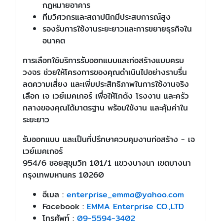
กฎหมายอาคาร
ทีมวิศวกรและสถาปนิกมีประสบการณ์สูง
รองรับการใช้งานระยะยาวและการขยายธุรกิจใน
อนาคต
การเลือกใช้บริการรับออกแบบและก่อสร้างแบบครบ
วงจร ช่วยให้โครงการของคุณดำเนินไปอย่างราบรื่น
ลดความเสี่ยง และเพิ่มประสิทธิภาพในการใช้งานจริง
เลือก เจ เวย์เมคเกอร์ เพื่อให้โกดัง โรงงาน และครัว
กลางของคุณได้มาตรฐาน พร้อมใช้งาน และคุ้มค่าใน
ระยะยาว
รับออกแบบ และเป็นที่ปรึกษาควบคุมงานก่อสร้าง - เจ
เวย์เมคเกอร์
954/6 ซอยสุขุมวิท 101/1 แขวงบางนา เขตบางนา
กรุงเทพมหานคร 10260
อีเมล :
enterprise_emma@yahoo.com
Facebook :
EMMA Enterprise CO.,LTD
โทรศัพท์ :
09-5594-3402