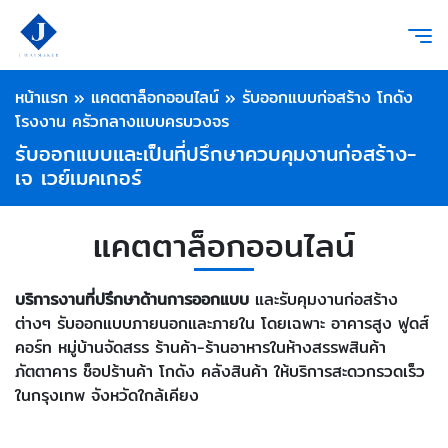
หน้าแรก
»
แคตตาล็อกออนไลน์
»
รับออกแบบก่อสร้าง โกดัง
โรงงาน ครัวกลางแบบครบวงจร
รับออกแบบและเป็นที่ปรึกษาควบคุมงานก่อสร้าง-
เจ เวย์เมคเกอร์
แคตตาล็อกออนไลน์
บริการงานที่ปรึกษาด้านการออกแบบ
และรับคุมงานก่อสร้าง
ต่างๆ รับออกแบบภายนอกและภายใน โดยเฉพาะ อาคารสูง ฟูดส์
คอร์ท หมู่บ้านจัดสรร ร้านค้า-ร้านอาหารในห้างสรรพสินค้า
ภัตตาคาร ช็อปร้านค้า โกดัง คลังสินค้า ให้บริการสะดวกรวดเร็ว
ในกรุงเทพ จังหวัดใกล้เคียง