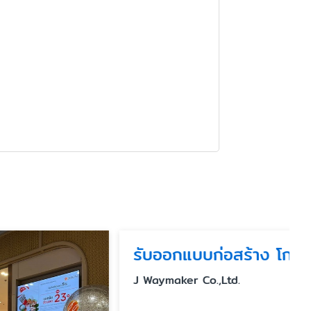
รับออกแบบก่อสร้าง โกดัง โรงงาน ครัวกลางแบบครบวงจร
J Waymaker Co.,Ltd.