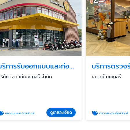
บริการรับออกแบบและก่อสร้างร้านอาหารแฟรนไชน์ครบวงจร
เวย์เมคเกอร์ จำกัด
เจ เวย์เมคเกอร์
ดูรายละเอียด
ดู
งร้านอาหารแฟรนไชน์
ตรวจรับงานก่อสร้างโดยวิศกร