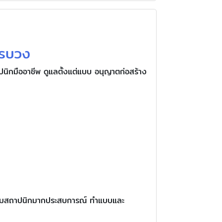
ครบวง
ิกมืออาชีพ ดูแลตั้งแต่แบบ อนุญาตก่อสร้าง
ละทีมสถาปนิกมากประสบการณ์ ทำแบบและ