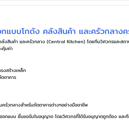
อกแบบโกดัง คลังสินค้า และครัวกลาง
ลังสินค้า และครัวกลาง (Central Kitchen) โดยทีมวิศวกรและสถาปน
คุ้มค่า
รงสร้างเหล็ก
ภัตตาคาร
บบครัวกลางสำหรับภัตตาคารต่างๆอย่างมืออาชีพ
การออกแบบ ยื่นขอรับใบอนุญาต โดยวิศวกรที่ได้รับอนุญาตถูกต้อง แ