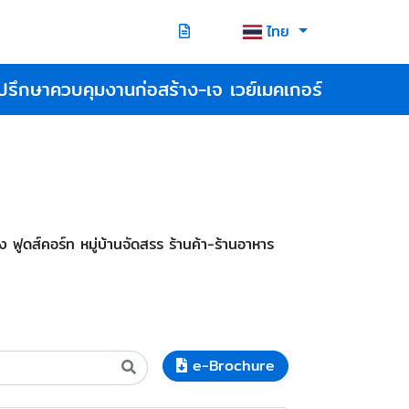
ไทย
ปรึกษาควบคุมงานก่อสร้าง-เจ เวย์เมคเกอร์
ดส์คอร์ท หมู่บ้านจัดสรร ร้านค้า-ร้านอาหาร
e-Brochure