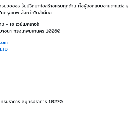
่ครบวงงจร รับปรึกษาก่อสร้างครบทุกด้าน ทั้งผู้ออกแบบงานตกแต่ง 
ในกรุงเทพ จังหวัดใกล้เคียง
าง - เจ เวย์เมคเกอร์
ตบางนา กรุงเทพมหานคร 10260
com
,LTD
ุทรปราการ สมุทรปราการ 10270