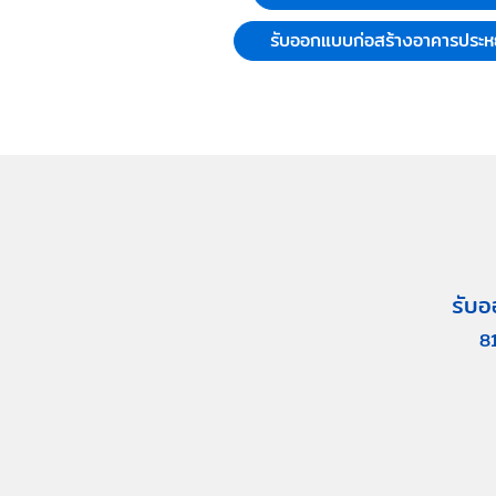
รับออกแบบก่อสร้างอาคารประห
รับอ
8