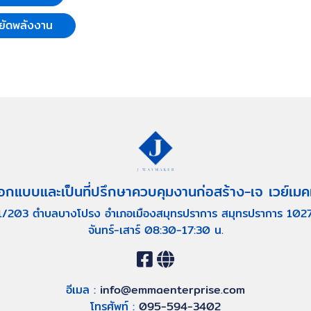
ยัดพลังงาน
อกแบบและเป็นที่ปรึกษาควบคุมงานก่อสร้าง-เจ เวย์เมค
1/203 ตำบลบางโปรง อำเภอเมืองสมุทรปราการ สมุทรปราการ 102
จันทร์-เสาร์ 08:30-17:30 น.
อีเมล :
info@emmaenterprise.com
โทรศัพท์ :
095-594-3402