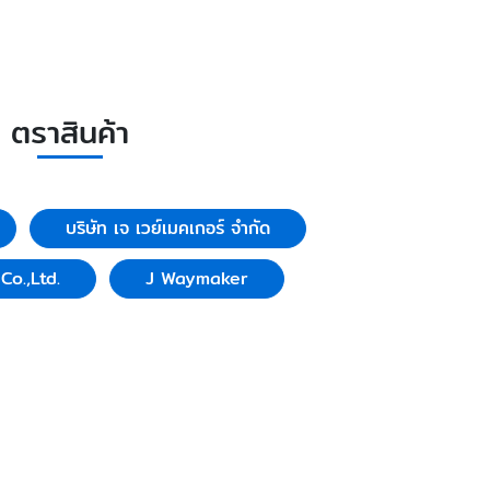
ตราสินค้า
บริษัท เจ เวย์เมคเกอร์ จำกัด
o.,Ltd.
J Waymaker