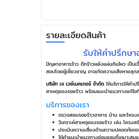
รายละเอียดสินค้า
รับให้คำปรึกษา
ปัญหาอาคารร้าว ตึกร้าวหลังแผ่นดินไหว เป็นเ
สอบโดยผู้เชี่ยวชาญ อาจเกิดความเสียหายลุกล
บริษัท เจ เวย์เมคเกอร์ จำกัด
ให้บริการให้คำป
สาเหตุของรอยร้าว พร้อมแนะนำแนวทางแก้ไขที่
บริการของเรา
ตรวจสอบรอยร้าวอาคาร บ้าน และโครงสร
วิเคราะห์สาเหตุของรอยร้าว เช่น โครงสร
ประเมินความเสี่ยงด้านความปลอดภัยข
ให้คำแนะนำแนวทางซ่อมแซมที่เหมาะสมแล