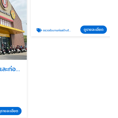
ดูรายละเอียด
ตรวจรับงานก่อสร้างโดยวิศกร
บริการรับออกแบบและก่อสร้างร้านอาหารแฟรนไชน์ครบวงจร
รายละเอียด