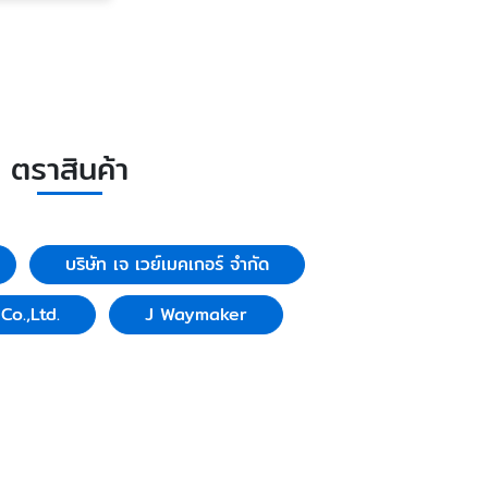
ตราสินค้า
บริษัท เจ เวย์เมคเกอร์ จำกัด
o.,Ltd.
J Waymaker