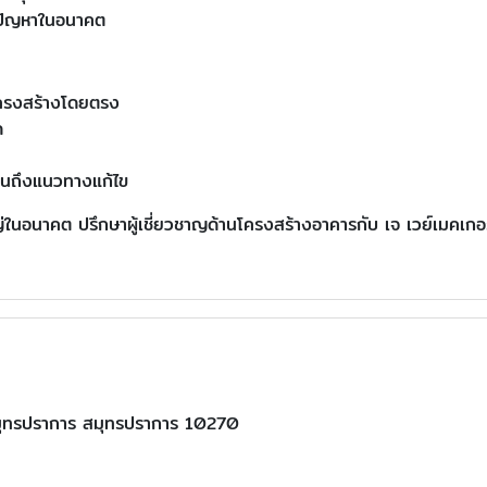
นปัญหาในอนาคต
โครงสร้างโดยตรง
ด
จนถึงแนวทางแก้ไข
่ในอนาคต ปรึกษาผู้เชี่ยวชาญด้านโครงสร้างอาคารกับ เจ เวย์เมคเกอ
ุทรปราการ สมุทรปราการ 10270