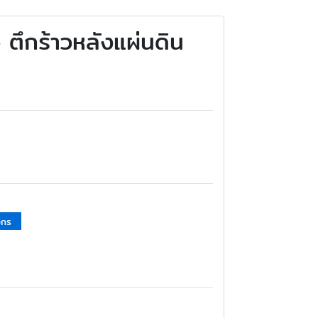
ว ตึกร้าวหลังแผ่นดิน
วกร