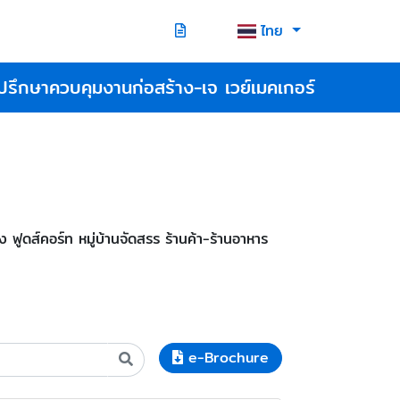
ไทย
ปรึกษาควบคุมงานก่อสร้าง-เจ เวย์เมคเกอร์
ดส์คอร์ท หมู่บ้านจัดสรร ร้านค้า-ร้านอาหาร
e-Brochure