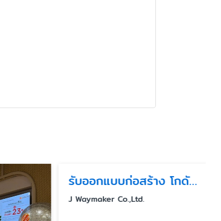
รับออกแบบก่อสร้าง โกดัง โรงงาน ครัวกลางแบบครบวงจร
J Waymaker Co.,Ltd.