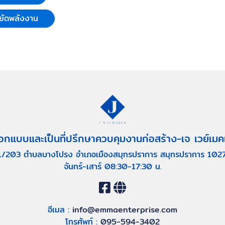
ยัดพลังงาน
อกแบบและเป็นที่ปรึกษาควบคุมงานก่อสร้าง-เจ เวย์เมค
1/203 ตำบลบางโปรง อำเภอเมืองสมุทรปราการ สมุทรปราการ 102
จันทร์-เสาร์ 08:30-17:30 น.
อีเมล :
info@emmaenterprise.com
โทรศัพท์ :
095-594-3402