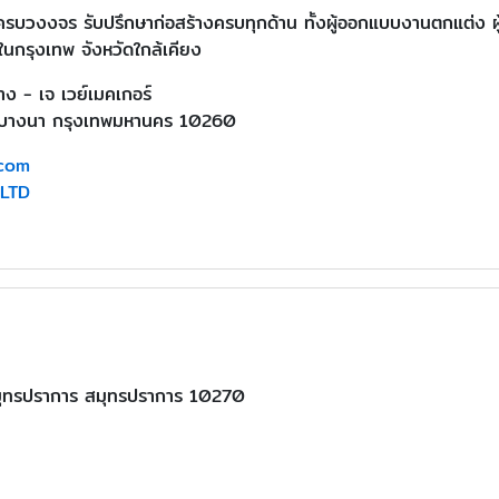
่ครบวงงจร รับปรึกษาก่อสร้างครบทุกด้าน ทั้งผู้ออกแบบงานตกแต่ง 
ในกรุงเทพ จังหวัดใกล้เคียง
าง - เจ เวย์เมคเกอร์
ตบางนา กรุงเทพมหานคร 10260
com
,LTD
ุทรปราการ สมุทรปราการ 10270