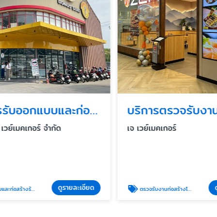
บริการรับออกแบบและก่อสร้างร้านอาหารแฟรนไชน์ครบวงจร
เวย์เมคเกอร์ จำกัด
เจ เวย์เมคเกอร์
ดูรายละเอียด
ดู
งร้านอาหารแฟรนไชน์
ตรวจรับงานก่อสร้างโดยวิศกร