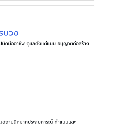
ครบวง
ิกมืออาชีพ ดูแลตั้งแต่แบบ อนุญาตก่อสร้าง
ละทีมสถาปนิกมากประสบการณ์ ทำแบบและ