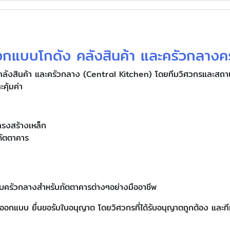
อกแบบโกดัง คลังสินค้า และครัวกลาง
ลังสินค้า และครัวกลาง (Central Kitchen) โดยทีมวิศวกรและสถาปน
คุ้มค่า
รงสร้างเหล็ก
ภัตตาคาร
บบครัวกลางสำหรับภัตตาคารต่างๆอย่างมืออาชีพ
การออกแบบ ยื่นขอรับใบอนุญาต โดยวิศวกรที่ได้รับอนุญาตถูกต้อง แ