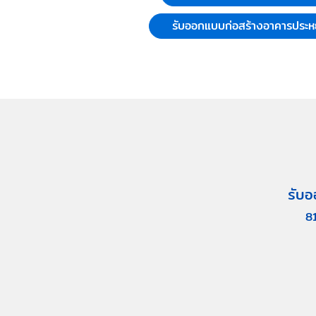
รับออกแบบก่อสร้างอาคารประห
รับอ
8