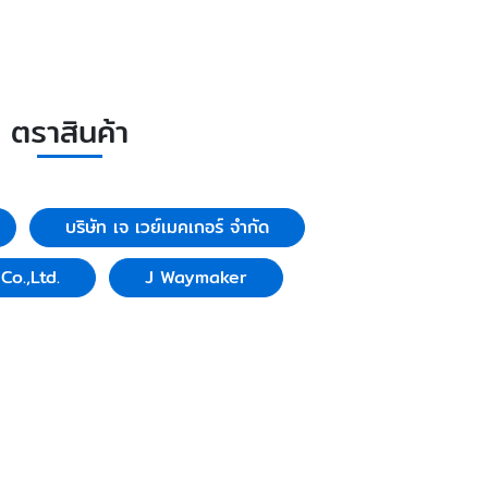
ตราสินค้า
บริษัท เจ เวย์เมคเกอร์ จำกัด
o.,Ltd.
J Waymaker