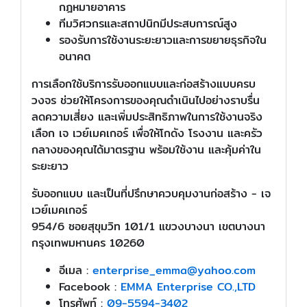
กฎหมายอาคาร
ทีมวิศวกรและสถาปนิกมีประสบการณ์สูง
รองรับการใช้งานระยะยาวและการขยายธุรกิจใน
อนาคต
การเลือกใช้บริการรับออกแบบและก่อสร้างแบบครบ
วงจร ช่วยให้โครงการของคุณดำเนินไปอย่างราบรื่น
ลดความเสี่ยง และเพิ่มประสิทธิภาพในการใช้งานจริง
เลือก เจ เวย์เมคเกอร์ เพื่อให้โกดัง โรงงาน และครัว
กลางของคุณได้มาตรฐาน พร้อมใช้งาน และคุ้มค่าใน
ระยะยาว
รับออกแบบ และเป็นที่ปรึกษาควบคุมงานก่อสร้าง - เจ
เวย์เมคเกอร์
954/6 ซอยสุขุมวิท 101/1 แขวงบางนา เขตบางนา
กรุงเทพมหานคร 10260
อีเมล :
enterprise_emma@yahoo.com
Facebook :
EMMA Enterprise CO.,LTD
โทรศัพท์ :
09-5594-3402