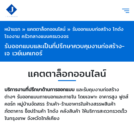
หน้าแรก
»
แคตตาล็อกออนไลน์
»
รับออกแบบก่อสร้าง โกดัง
โรงงาน ครัวกลางแบบครบวงจร
รับออกแบบและเป็นที่ปรึกษาควบคุมงานก่อสร้าง-
เจ เวย์เมคเกอร์
แคตตาล็อกออนไลน์
บริการงานที่ปรึกษาด้านการออกแบบ
และรับคุมงานก่อสร้าง
ต่างๆ รับออกแบบภายนอกและภายใน โดยเฉพาะ อาคารสูง ฟูดส์
คอร์ท หมู่บ้านจัดสรร ร้านค้า-ร้านอาหารในห้างสรรพสินค้า
ภัตตาคาร ช็อปร้านค้า โกดัง คลังสินค้า ให้บริการสะดวกรวดเร็ว
ในกรุงเทพ จังหวัดใกล้เคียง