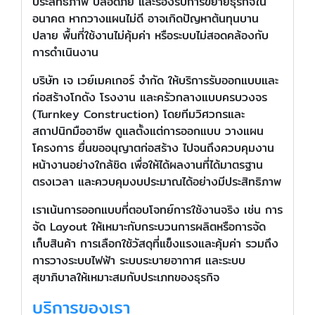
ประสิทธิภาพ ปลอดภัย และรองรับการขยายธุรกิจใน
อนาคต หากวางแผนไม่ดี อาจเกิดปัญหาต้นทุนบาน
ปลาย พื้นที่ใช้งานไม่คุ้มค่า หรือระบบไม่สอดคล้องกับ
การดำเนินงาน
บริษัท เจ เวย์เมคเกอร์ จำกัด ให้บริการรับออกแบบและ
ก่อสร้างโกดัง โรงงาน และครัวกลางแบบครบวงจร
(Turnkey Construction) โดยทีมวิศวกรและ
สถาปนิกมืออาชีพ ดูแลตั้งแต่การออกแบบ วางแผน
โครงการ ยื่นขออนุญาตก่อสร้าง ไปจนถึงควบคุมงาน
หน้างานอย่างใกล้ชิด เพื่อให้ได้ผลงานที่ได้มาตรฐาน
ตรงเวลา และควบคุมงบประมาณได้อย่างมีประสิทธิภาพ
เราเน้นการออกแบบที่ตอบโจทย์การใช้งานจริง เช่น การ
จัด Layout ให้เหมาะกับกระบวนการผลิตหรือการจัด
เก็บสินค้า การเลือกใช้วัสดุที่แข็งแรงและคุ้มค่า รวมถึง
การวางระบบไฟฟ้า ระบบระบายอากาศ และระบบ
สุขาภิบาลให้เหมาะสมกับประเภทของธุรกิจ
บริการของเรา