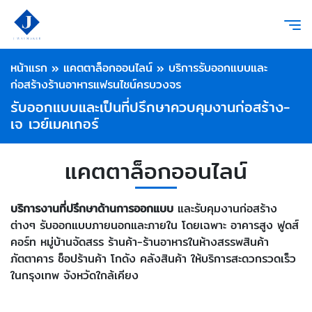
หน้าแรก
»
แคตตาล็อกออนไลน์
»
บริการรับออกแบบและ
ก่อสร้างร้านอาหารแฟรนไชน์ครบวงจร
รับออกแบบและเป็นที่ปรึกษาควบคุมงานก่อสร้าง-
เจ เวย์เมคเกอร์
แคตตาล็อกออนไลน์
บริการงานที่ปรึกษาด้านการออกแบบ
และรับคุมงานก่อสร้าง
ต่างๆ รับออกแบบภายนอกและภายใน โดยเฉพาะ อาคารสูง ฟูดส์
คอร์ท หมู่บ้านจัดสรร ร้านค้า-ร้านอาหารในห้างสรรพสินค้า
ภัตตาคาร ช็อปร้านค้า โกดัง คลังสินค้า ให้บริการสะดวกรวดเร็ว
ในกรุงเทพ จังหวัดใกล้เคียง